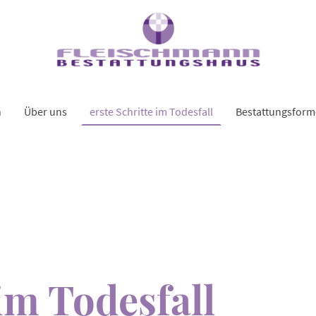
n
Über uns
erste Schritte im Todesfall
Bestattungsfor
erste Schritte
im Todesfall